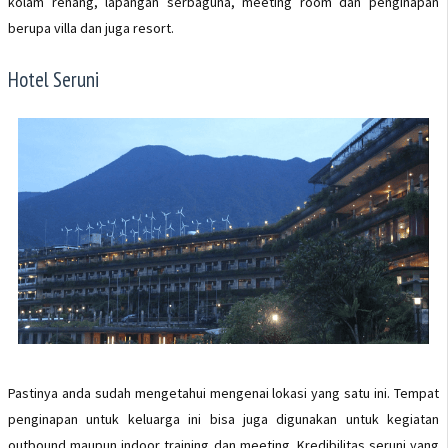
kolam renang, lapangan serbaguna, meeting room dan penginapan
berupa villa dan juga resort.
Hotel Seruni
Pastinya anda sudah mengetahui mengenai lokasi yang satu ini. Tempat
penginapan untuk keluarga ini bisa juga digunakan untuk kegiatan
outbound maupun indoor training dan meeting. Kredibilitas seruni yang