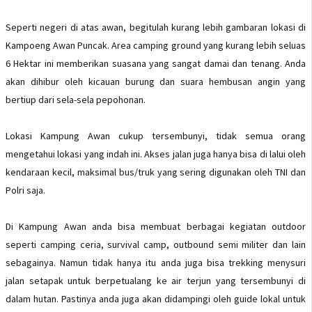
Seperti negeri di atas awan, begitulah kurang lebih gambaran lokasi di
Kampoeng Awan Puncak. Area camping ground yang kurang lebih seluas
6 Hektar ini memberikan suasana yang sangat damai dan tenang. Anda
akan dihibur oleh kicauan burung dan suara hembusan angin yang
bertiup dari sela-sela pepohonan.
Lokasi Kampung Awan cukup tersembunyi, tidak semua orang
mengetahui lokasi yang indah ini. Akses jalan juga hanya bisa di lalui oleh
kendaraan kecil, maksimal bus/truk yang sering digunakan oleh TNI dan
Polri saja.
Di Kampung Awan anda bisa membuat berbagai kegiatan outdoor
seperti camping ceria, survival camp, outbound semi militer dan lain
sebagainya. Namun tidak hanya itu anda juga bisa trekking menysuri
jalan setapak untuk berpetualang ke air terjun yang tersembunyi di
dalam hutan. Pastinya anda juga akan didampingi oleh guide lokal untuk