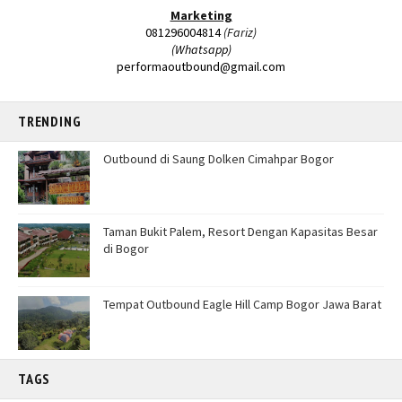
Marketing
081296004814
(Fariz)
(Whatsapp)
performaoutbound@gmail.com
TRENDING
Outbound di Saung Dolken Cimahpar Bogor
Taman Bukit Palem, Resort Dengan Kapasitas Besar
di Bogor
Tempat Outbound Eagle Hill Camp Bogor Jawa Barat
TAGS