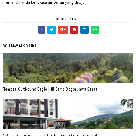
memandu anda ke lokasi air terjun yang dituju.
Share This:
YOU MAY ALSO LIKE
Tempat Outbound Eagle Hill Camp Bogor Jawa Barat
10 Lokasi Tempat Paket Outbound di Cisarua Puncak