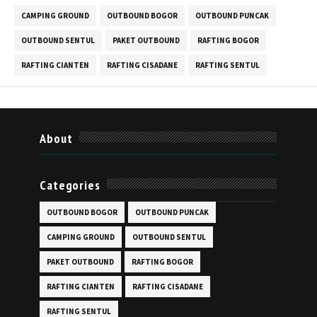
CAMPING GROUND
OUTBOUND BOGOR
OUTBOUND PUNCAK
OUTBOUND SENTUL
PAKET OUTBOUND
RAFTING BOGOR
RAFTING CIANTEN
RAFTING CISADANE
RAFTING SENTUL
About
Categories
OUTBOUND BOGOR
OUTBOUND PUNCAK
CAMPING GROUND
OUTBOUND SENTUL
PAKET OUTBOUND
RAFTING BOGOR
RAFTING CIANTEN
RAFTING CISADANE
RAFTING SENTUL